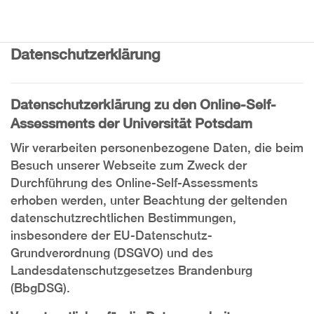
Zum Hauptinhalt
Online-Self-Assessments der Uni Potsdam
Datenschutzerklärung
Datenschutzerklärung zu den Online-Self-
Assessments der Universität Potsdam
Wir verarbeiten personenbezogene Daten, die beim
Besuch unserer Webseite zum Zweck der
Durchführung des Online-Self-Assessments
erhoben werden, unter Beachtung der geltenden
datenschutzrechtlichen Bestimmungen,
insbesondere der EU-Datenschutz-
Grundverordnung (DSGVO) und des
Landesdatenschutzgesetzes Brandenburg
(BbgDSG).